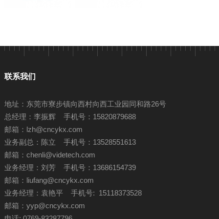
联系我们
地址：东莞市寮步镇向西村向西工业园同和路26号
总经理：李振辉 手机号：15820879688
邮箱：
lzh@cncykx.com
业务副总：陈立 手机号：13528551613
邮箱：
chenli@videtech.com
业务经理：刘芳 手机号：13686154739
邮箱：
liufang@cncykx.com
业务经理：袁艳平 手机号: 15118373528
邮箱：
yyp@cncykx.com
电话: 0769-83287796