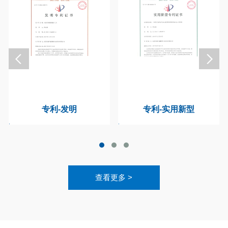
专利-发明
专利-实用新型
查看更多 >