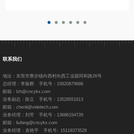
联系我们
地址：东莞市寮步镇向西村向西工业园同和路26号
总经理：李振辉 手机号：15820879688
邮箱：
lzh@cncykx.com
业务副总：陈立 手机号：13528551613
邮箱：
chenli@videtech.com
业务经理：刘芳 手机号：13686154739
邮箱：
liufang@cncykx.com
业务经理：袁艳平 手机号: 15118373528