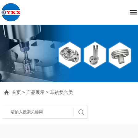
首页
>
产品展示
>
车铣复合类