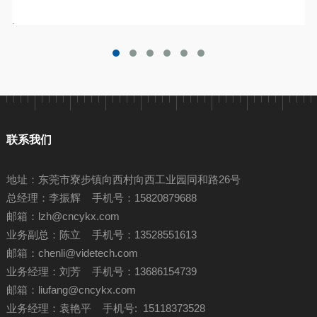
联系我们
地址：东莞市寮步镇向西村向西工业园同和路26号
总经理：李振辉 手机号：15820879688
邮箱：
lzh@cncykx.com
业务副总：陈立 手机号：13528551613
邮箱：
chenli@videtech.com
业务经理：刘芳 手机号：13686154739
邮箱：
liufang@cncykx.com
业务经理：袁艳平 手机号: 15118373528